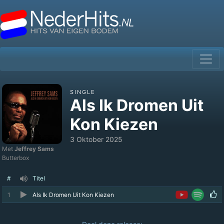
SINGLE
Als Ik Dromen Uit
Kon Kiezen
3 Oktober 2025
Met
Jeffrey Sams
Butterbox
#
Titel
1
Als Ik Dromen Uit Kon Kiezen