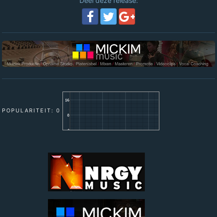
Deel deze release:
POPULARITEIT: 0