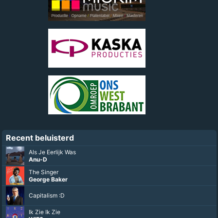
Recent beluisterd
Als Je Eerlijk Was
Anu-D
The Singer
George Baker
Capitalism :D
Ik Zie Ik Zie