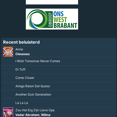
Recent beluisterd
Anne
Clouseau
I Wish Tomorrow Never Comes
Di Tu!!!
Come Closer
Amigo Raton Del Queso
Another Sick Generation
La La La
Zou Het Erg Zijn Lieve Opa
Vader Abraham
,
Wilma