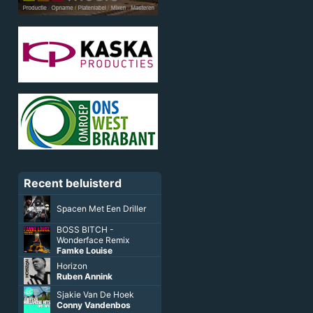
Recent beluisterd
Spacen Met Een Driller
BOSS BITCH -
Wonderface Remix
Famke Louise
Horizon
Ruben Annink
Sjakie Van De Hoek
Conny Vandenbos