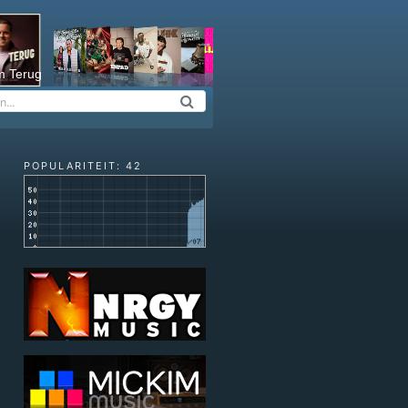
m Terug
POPULARITEIT: 42