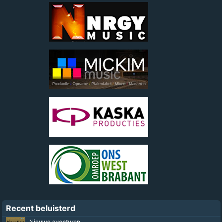
Recent beluisterd
De Verloren Zoon