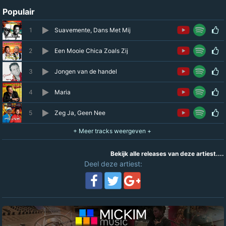
Populair
1
Suavemente, Dans Met Mij
2
Een Mooie Chica Zoals Zij
3
Jongen van de handel
4
Maria
5
Zeg Ja, Geen Nee
Bekijk alle releases van deze artiest....
Deel deze artiest: