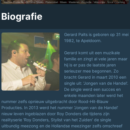
Biografie
Gerard Palts is geboren op 31 mei
1982, te Apeldoorn.
Gerard komt uit een muzikale
familie en zingt al vele jaren maar
hij is er pas de laatste jaren
serieuzer mee begonnen. Zo
bracht Gerard in maart 2010 een
single uit: 'Jongen van de Handel'.
De single werd een succes en
enkele maanden later werd het
nummer zelfs opnieuw uitgebracht door Rood-Hit-Blauw
Producties. In 2013 werd het nummer 'Jongen van de Handel'
nieuw leven ingeblazen door Roy Donders die tijdens zijn
realityserie 'Roy Donders, Stylist van het Zuiden' de single
uitbundig meezong en de Hollandse meezinger zelfs omschreef