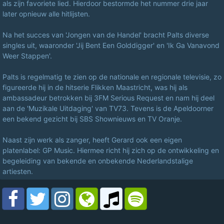
als zijn favoriete lied. Hierdoor bestormde het nummer drie jaar
later opnieuw alle hitlijsten.
Na het succes van 'Jongen van de Handel' bracht Palts diverse
singles uit, waaronder 'Jij Bent Een Golddigger' en 'Ik Ga Vanavond
Weer Stappen'.
Palts is regelmatig te zien op de nationale en regionale televisie, zo
figureerde hij in de hitserie Flikken Maastricht, was hij als
ambassadeur betrokken bij 3FM Serious Request en nam hij deel
aan de 'Muzikale Uitdaging' van TV73. Tevens is de Apeldoorner
een bekend gezicht bij SBS Shownieuws en TV Oranje.
Naast zijn werk als zanger, heeft Gerard ook een eigen
platenlabel: GP Music. Hiermee richt hij zich op de ontwikkeling en
begeleiding van bekende en onbekende Nederlandstalige
artiesten.