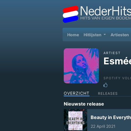
(current)
Home
Hitlijsten
Artiesten
ARTIEST
Esmée
SPOTIFY VOL
OVERZICHT
RELEASES
Nieuwste release
Beauty in Everyth
22 April 2021