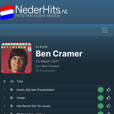
ALBUM
Ben Cramer
14 Maart 1971
Met
Ben Cramer
Elf Provinciën
#
Titel
1
Hoort, Mij Aan Pessimisten
2
Vrede
3
Het Recht Om Te Leven