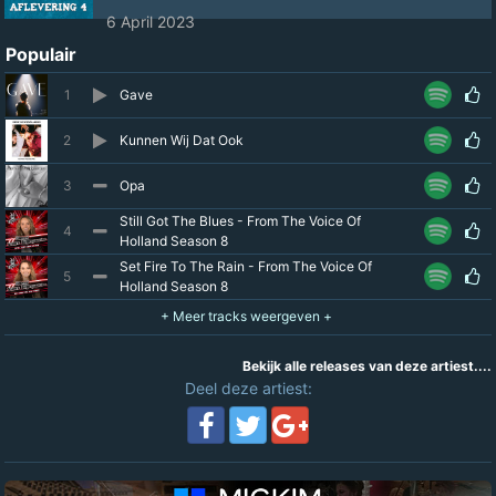
6 April 2023
Populair
1
Gave
2
Kunnen Wij Dat Ook
3
Opa
Still Got The Blues - From The Voice Of
4
Holland Season 8
Set Fire To The Rain - From The Voice Of
5
Holland Season 8
Bekijk alle releases van deze artiest....
Deel deze artiest: