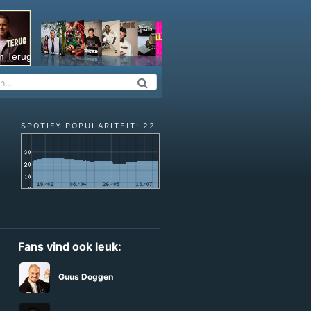
m Terug
SPOTIFY POPULARITEIT: 22
Fans vind ook leuk:
Guus Doggen