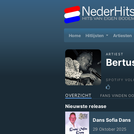
(current)
Home
Hitlijsten
Artiesten
ARTIEST
Bertu
SPOTIFY VOL
OVERZICHT
FANS VINDEN O
Nieuwste release
Dans Sofia Dans
29 Oktober 2025