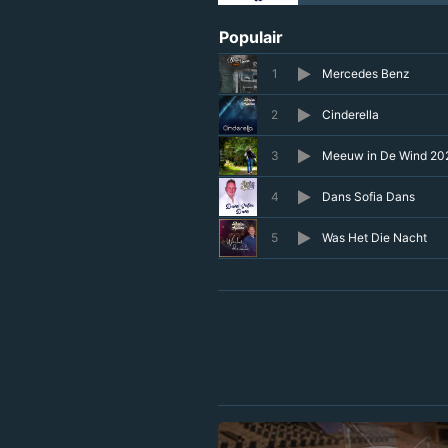
Populair
1
Mercedes Benz
2
Cinderella
3
Meeuw in De Wind 20
4
Dans Sofia Dans
5
Was Het Die Nacht