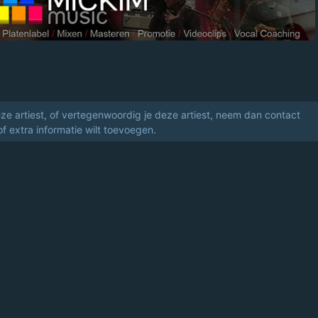
eze artiest, of vertegenwoordig je deze artiest, neem dan contact
of extra informatie wilt toevoegen.