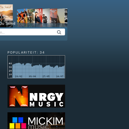
Du Soleil
POPULARITEIT: 34