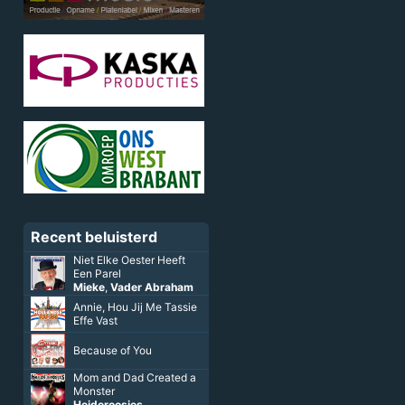
Recent beluisterd
Niet Elke Oester Heeft
Een Parel
Mieke
,
Vader Abraham
Annie, Hou Jij Me Tassie
Effe Vast
Because of You
Mom and Dad Created a
Monster
Heideroosjes