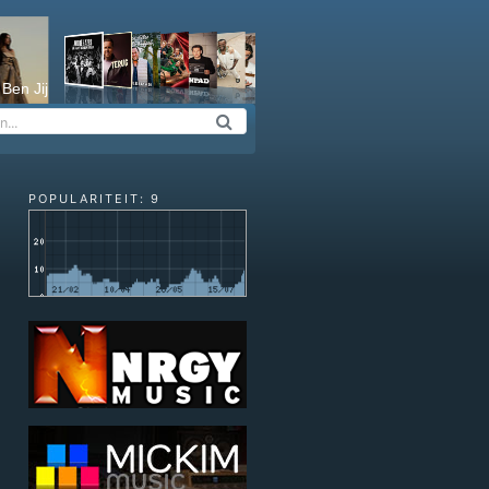
Ben Jij
POPULARITEIT: 9