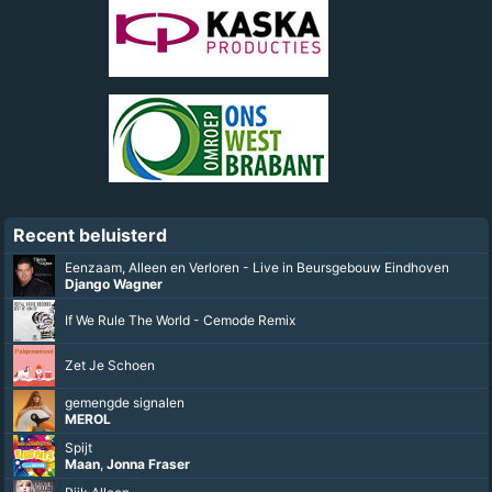
Recent beluisterd
Eenzaam, Alleen en Verloren - Live in Beursgebouw Eindhoven
Django Wagner
If We Rule The World - Cemode Remix
Zet Je Schoen
gemengde signalen
MEROL
Spijt
Maan
,
Jonna Fraser