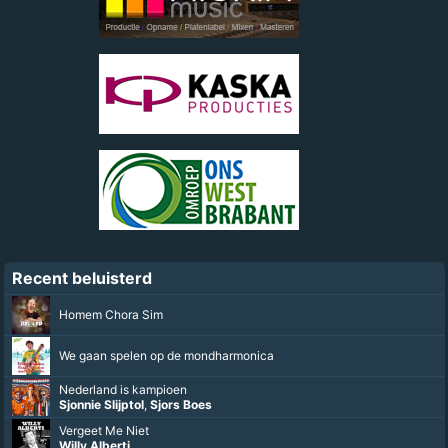
Recent beluisterd
Homem Chora Sim
We gaan spelen op de mondharmonica
Nederland is kampioen
Sjonnie Slijptol
,
Sjors Boes
Vergeet Me Niet
Willy Alberti