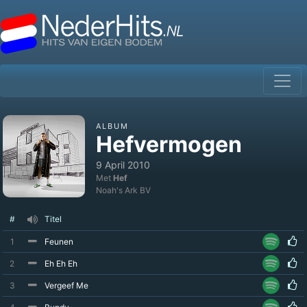
ALBUM
Hefvermogen
9 April 2010
Met
Hef
Noah's Ark BV
#
Titel
1
Feunen
2
Eh Eh Eh
3
Vergeef Me