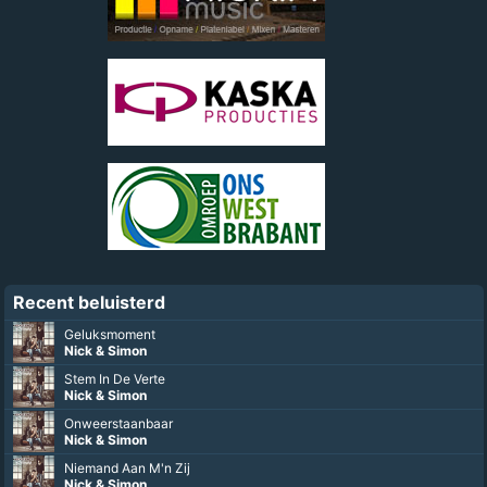
Recent beluisterd
Geluksmoment
Nick & Simon
Stem In De Verte
Nick & Simon
Onweerstaanbaar
Nick & Simon
Niemand Aan M'n Zij
Nick & Simon