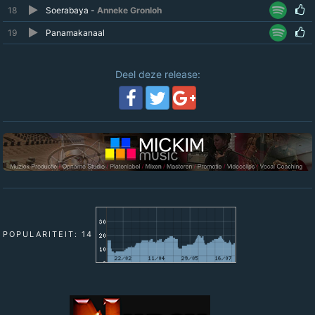
18
Soerabaya -
Anneke Gronloh
19
Panamakanaal
Deel deze release:
POPULARITEIT: 14