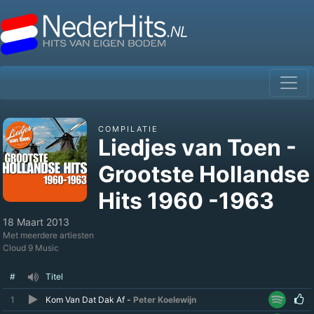
COMPILATIE
Liedjes van Toen -
Grootste Hollandse
Hits 1960 -1963
18 Maart 2013
Met meerdere artiesten
Cloud 9 Music
#
Titel
1
Kom Van Dat Dak Af -
Peter Koelewijn