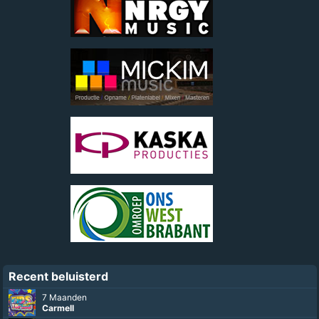
Recent beluisterd
7 Maanden
Carmell