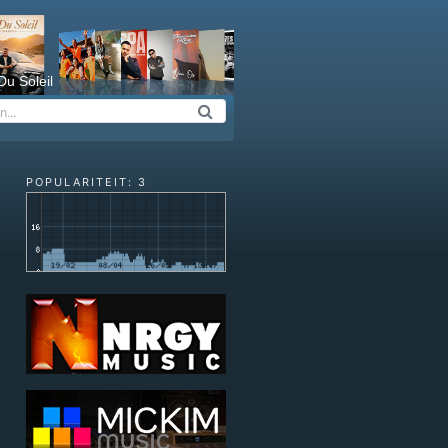
Du Soleil
POPULARITEIT: 3