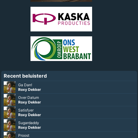
Recent beluisterd
Ga Dan!
Roxy Dekker
Over Datum
Roxy Dekker
Satisfyer
Roxy Dekker
Sugardaddy
Roxy Dekker
Proost