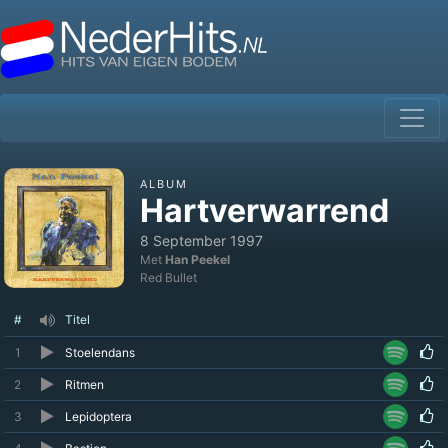
ALBUM
Hartverwarrend
8 September 1997
Met
Han Peekel
Red Bullet
#
Titel
1
Stoelendans
2
Ritmen
3
Lepidoptera