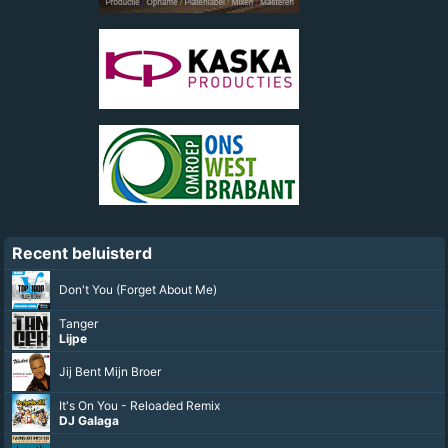
Recent beluisterd
Don't You (Forget About Me)
Tanger
Lijpe
Jij Bent Mijn Broer
It's On You - Reloaded Remix
DJ Galaga