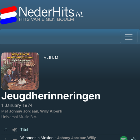
ALBUM
Jeugdherinneringen
1 January 1974
Met
Johnny Jordaan
,
Willy Alberti
Universal Music B.V.
#
Titel
Wanneer In Mexico -
Johnny Jordaan
,
Willy
1