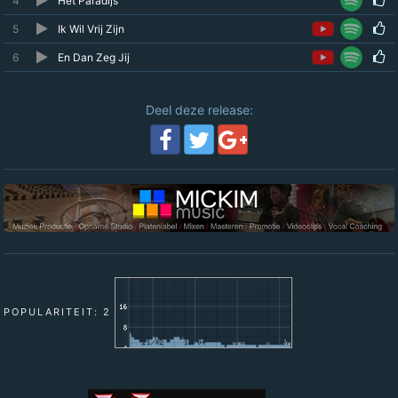
4
Het Paradijs
5
Ik Wil Vrij Zijn
6
En Dan Zeg Jij
Deel deze release:
POPULARITEIT: 2