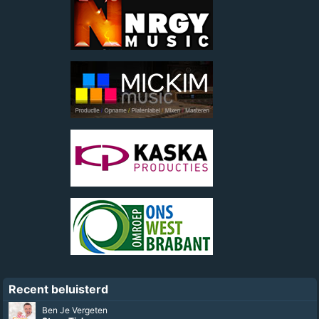
Recent beluisterd
Ben Je Vergeten