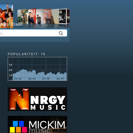
 Komt Eraan
POPULARITEIT: 15