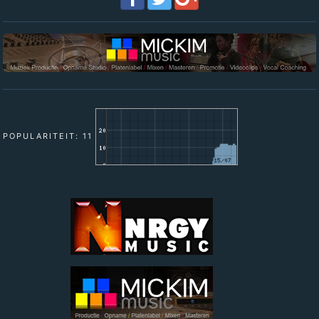
POPULARITEIT: 11