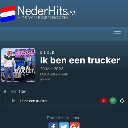
SINGLE
Ik ben een trucker
29 Mei 2026
Met
Andre Pronk
AKMP
#
Titel
1
Ik ben een trucker
Deel deze release: