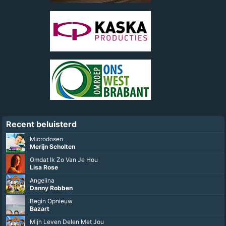
Recent beluisterd
Microdosen
Merijn Scholten
Omdat Ik Zo Van Je Hou
Lisa Rose
Angelina
Danny Robben
Begin Opnieuw
Bazart
Mijn Leven Delen Met Jou