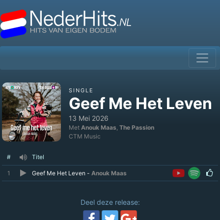
SINGLE
Geef Me Het Leven
13 Mei 2026
Met
Anouk Maas
,
The Passion
CTM Music
#
Titel
1
Geef Me Het Leven -
Anouk Maas
Deel deze release: