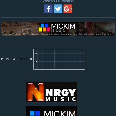
Deel deze release:
POPULARITEIT: 0