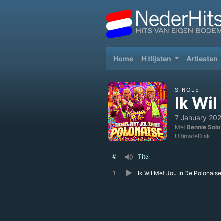
(current)
Home
Hitlijsten
Artiesten
SINGLE
Ik Wil
7 January 20
Met
Bennie Solo
UltimateDisk
#
Titel
1
Ik Wil Met Jou In De Polonaise