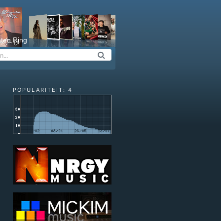
ten Ring
POPULARITEIT: 4