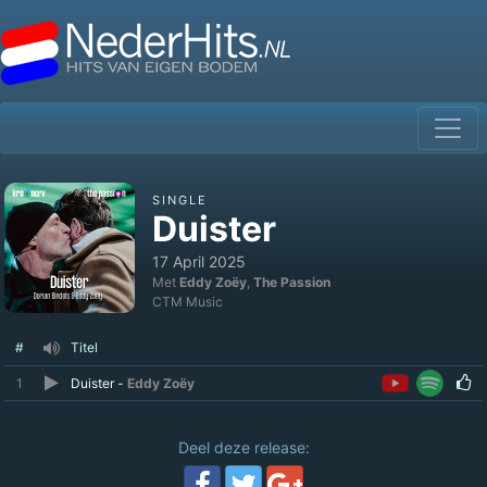
SINGLE
Duister
17 April 2025
Met
Eddy Zoëy
,
The Passion
CTM Music
#
Titel
1
Duister -
Eddy Zoëy
Deel deze release: