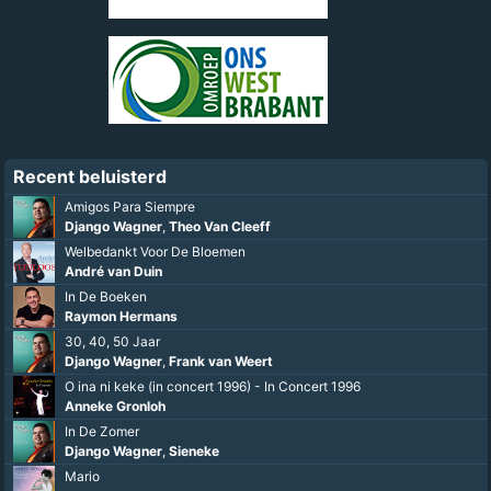
Recent beluisterd
Amigos Para Siempre
Django Wagner
,
Theo Van Cleeff
Welbedankt Voor De Bloemen
André van Duin
In De Boeken
Raymon Hermans
30, 40, 50 Jaar
Django Wagner
,
Frank van Weert
O ina ni keke (in concert 1996) - In Concert 1996
Anneke Gronloh
In De Zomer
Django Wagner
,
Sieneke
Mario