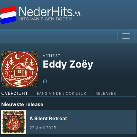
ARTIEST
Eddy Zoëy
OVERZICHT
FANS VINDEN OOK LEUK
RELEASES
Nieuwste release
A Silent Retreat
23 April 2026