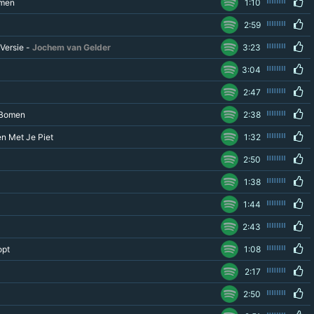
omen
1:10
2:59
Versie -
Jochem van Gelder
3:23
3:04
2:47
 Bomen
2:38
en Met Je Piet
1:32
2:50
1:38
1:44
2:43
opt
1:08
2:17
2:50