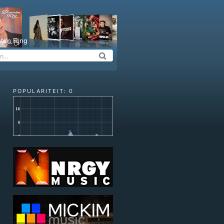
ten Ring
POPULARITEIT: 0