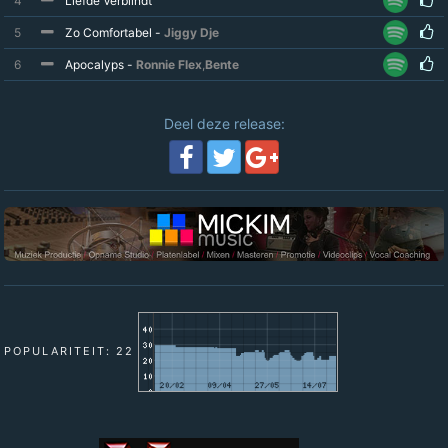
4
Liefde Verblindt
5
Zo Comfortabel -
Jiggy Dje
6
Apocalyps -
Ronnie Flex
,
Bente
Deel deze release:
POPULARITEIT: 22