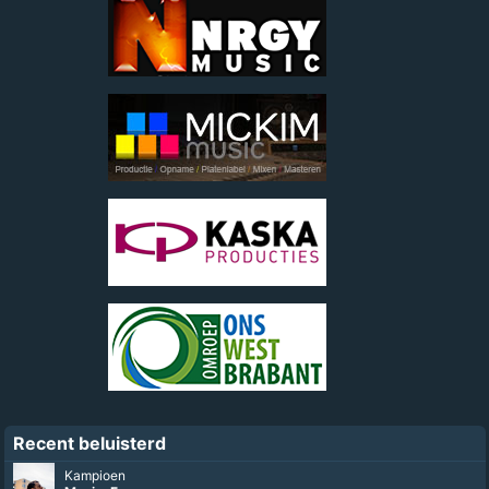
Recent beluisterd
Kampioen