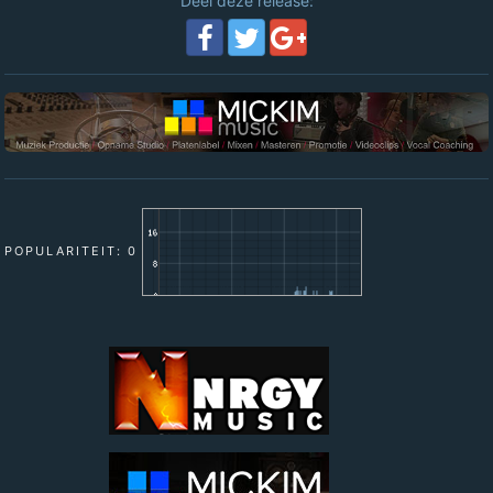
Deel deze release:
POPULARITEIT: 0