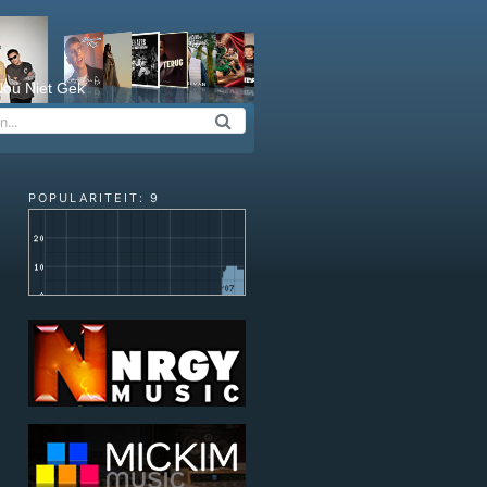
ou Niet Gek
POPULARITEIT: 9