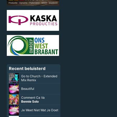
Recent beluisterd
Go to Church - Extended
Mix Remix
Beautiful
Comment Ca Va
Bennie Solo
Je Weet Niet Wat Je Doet