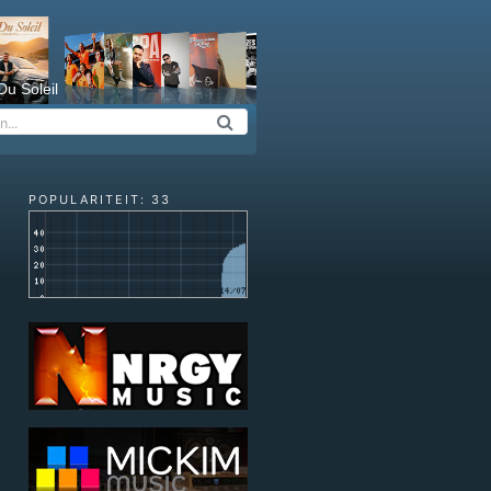
Du Soleil
POPULARITEIT: 33