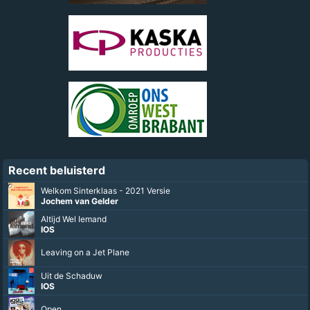
Recent beluisterd
Welkom Sinterklaas - 2021 Versie
Jochem van Gelder
Altijd Wel Iemand
IOS
Leaving on a Jet Plane
Uit de Schaduw
IOS
Open