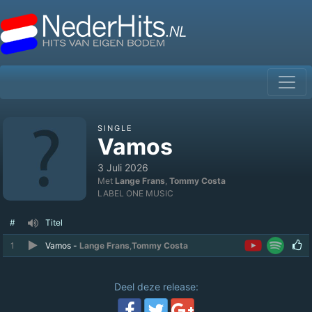
SINGLE
Vamos
3 Juli 2026
Met
Lange Frans
,
Tommy Costa
LABEL ONE MUSIC
#
Titel
1
Vamos -
Lange Frans
,
Tommy Costa
Deel deze release: