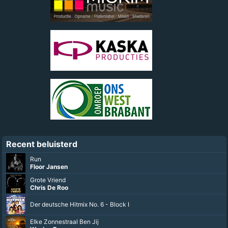
Recent beluisterd
Run
Floor Jansen
Grote Vriend
Chris De Roo
Der deutsche Hitmix No. 6 - Block I
Elke Zonnestraal Ben Jij