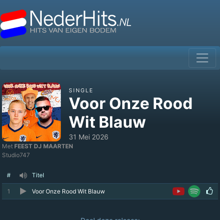
SINGLE
Voor Onze Rood
Wit Blauw
31 Mei 2026
Met
FEEST DJ MAARTEN
Studio747
#
Titel
1
Voor Onze Rood Wit Blauw