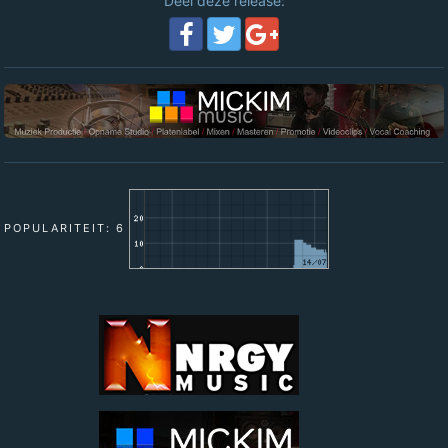
Deel deze release:
POPULARITEIT: 6