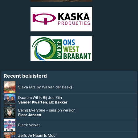
Recent beluisterd
Slava (Arr. by Wil van der Beek)
Daarom Wil Ik Bij Jou Zijn
Sander Kwarten
,
Elz Bakker
Being Everyone - session version
Floor Jansen
Black Velvet
Zelfs Je Naam Is Mooi