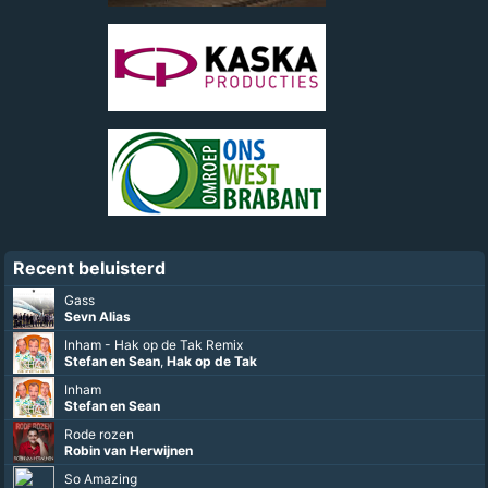
Recent beluisterd
Gass
Sevn Alias
Inham - Hak op de Tak Remix
Stefan en Sean
,
Hak op de Tak
Inham
Stefan en Sean
Rode rozen
Robin van Herwijnen
So Amazing