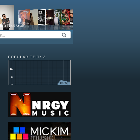
ou Niet Gek
POPULARITEIT: 3