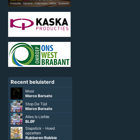
Recent beluisterd
Mooi
Marco Borsato
Stop De Tijd
Marco Borsato
Alles Is Liefde
BLØF
Slapstick - Hoed
opzetten
Rubberen Robbie