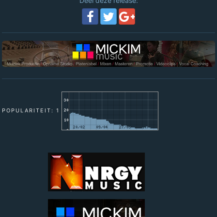
Deel deze release:
POPULARITEIT: 1