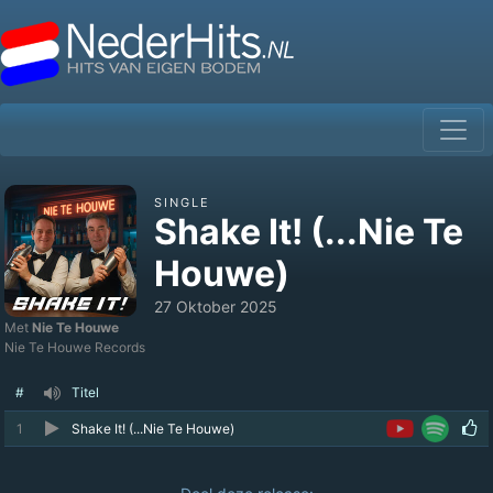
SINGLE
Shake It! (...Nie Te
Houwe)
27 Oktober 2025
Met
Nie Te Houwe
Nie Te Houwe Records
#
Titel
1
Shake It! (...Nie Te Houwe)