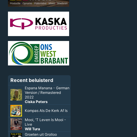
Recent beluisterd
Espana Manana - German
Version / Remastered
2022
Ciska Peters
Kompas Als De Kerk Af Is
Mooi, 'T Leven Is Mooi -
Live
Will Tura
Groeten uit Grolloo