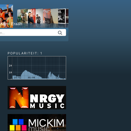
 Komt Eraan
POPULARITEIT: 1