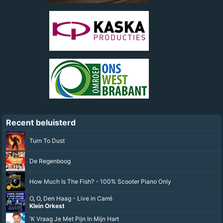
Recent beluisterd
Turn To Dust
De Regenboog
How Much Is The Fish? - 100% Scooter Piano Only
O, O, Den Haag - Live in Carré
Klein Orkest
'K Vraag Je Met Pijn In Mijn Hart