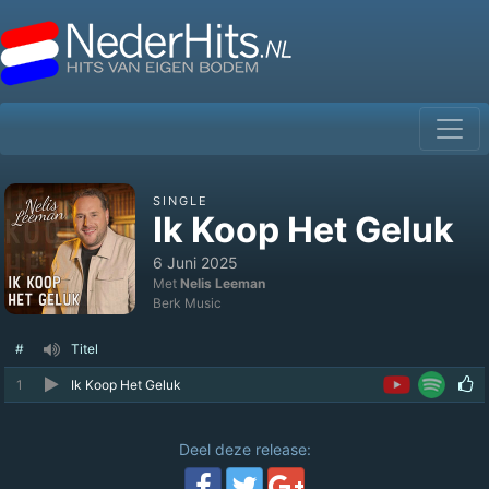
SINGLE
Ik Koop Het Geluk
6 Juni 2025
Met
Nelis Leeman
Berk Music
#
Titel
1
Ik Koop Het Geluk
Deel deze release: