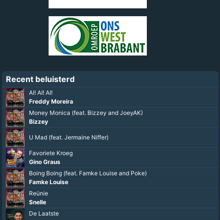
Recent beluisterd
AI! AI! AI!
Freddy Moreira
Money Monica (feat. Bizzey and JoeyAK)
Bizzey
U Mad (feat. Jermaine Niffer)
Favoriete Kroeg
Gino Graus
Boing Boing (feat. Famke Louise and Poke)
Famke Louise
Reünie
Snelle
De Laatste