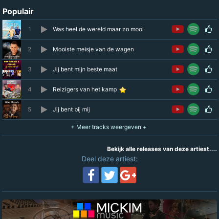
Populair
1
Was heel de wereld maar zo mooi
2
Mooiste meisje van de wagen
3
Jij bent mijn beste maat
4
Reizigers van het kamp
5
Jij bent bij mij
Bekijk alle releases van deze artiest....
Deel deze artiest: