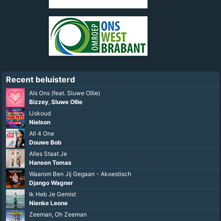
Recent beluisterd
Als Ons (feat. Sluwe Ollie)
Bizzey
,
Sluwe Ollie
IJskoud
Nielson
All 4 One
Douwe Bob
Alles Staat Je
Hansen Tomas
Waarom Ben Jij Gegaan - Akoestisch
Django Wagner
Ik Heb Je Gemist
Nienke Leone
Zeeman, Oh Zeeman