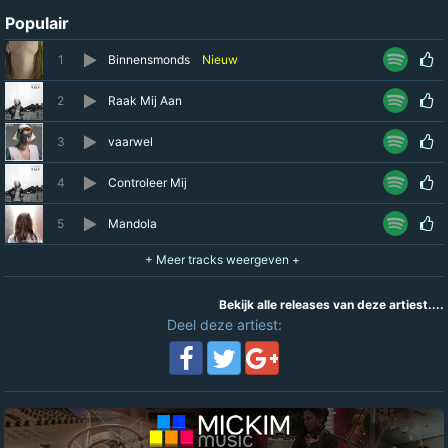
Populair
1
Binnensmonds
Nieuw
2
Raak Mij Aan
3
vaarwel
4
Controleer Mij
5
Mandola
Bekijk alle releases van deze artiest....
Deel deze artiest: