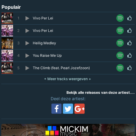
Populair
1
Vivo Per Lei
2
Vivo Per Lei
3
Heilig Medley
4
You Raise Me Up
5
The Climb (feat. Pearl Jozefzoon)
Bekijk alle releases van deze artiest....
Deel deze artiest: