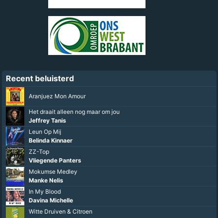
Recent beluisterd
Aranjuez Mon Amour
Het draait alleen nog maar om jou
Jeffrey Tanis
Leun Op Mij
Belinda Kinnaer
ZZ-Top
Vliegende Panters
Mokumse Medley
Manke Nelis
In My Blood
Davina Michelle
Witte Druiven & Citroen