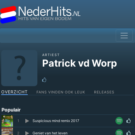
ARTIEST
Patrick vd Worp
OVERZICHT
FANS VINDEN OOK LEUK
RELEASES
Populair
1
Suspicious mind remix 2017
2
Geniet van het leven