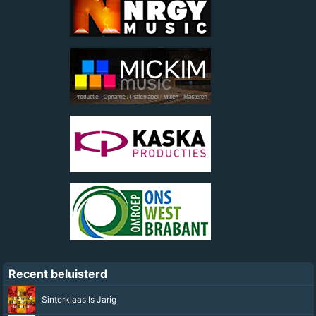
Recent beluisterd
Sinterklaas Is Jarig