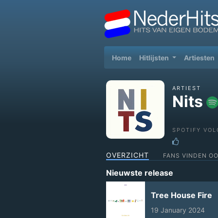
(current)
Home
Hitlijsten
Artiesten
ARTIEST
Nits
SPOTIFY VOL
OVERZICHT
FANS VINDEN O
Nieuwste release
Tree House Fire
19 January 2024