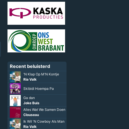
Recent beluisterd
'N Klap Op M'N Kontje
Ria Valk
Skibidi Hoempa Pa
Ga dan
Joke Buis
Alles Wat We Samen Doen
Clouseau
Ik Wil 'N Cowboy Als Man
Ria Valk