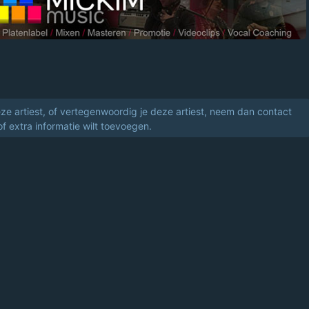
eze artiest, of vertegenwoordig je deze artiest, neem dan contact
of extra informatie wilt toevoegen.