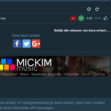
taal
3:28
Bekijk alle releases van deze artiest....
Deel deze artiest:
eze artiest, of vertegenwoordig je deze artiest, neem dan contact
of extra informatie wilt toevoegen.