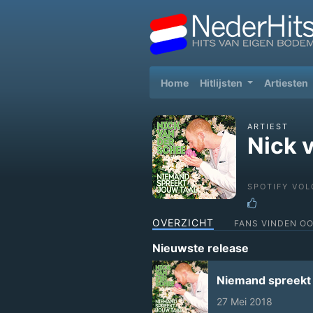
(current)
Home
Hitlijsten
Artiesten
ARTIEST
Nick 
SPOTIFY VOL
OVERZICHT
FANS VINDEN O
Nieuwste release
Niemand spreekt 
27 Mei 2018