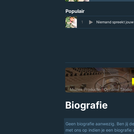
Populair
1
Niemand spreekt jouw 
Biografie
Geen biografie aanwezig. Ben jij d
met ons op indien je een biografie 