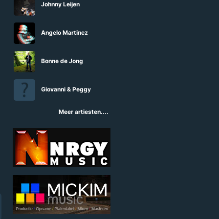
Johnny Leijen
Angelo Martinez
Bonne de Jong
Giovanni & Peggy
Meer artiesten....