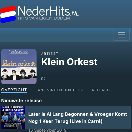
ARTIEST
Klein Orkest
OVERZICHT
FANS VINDEN OOK LEUK
RELEASES
Nieuwste release
Later Is Al Lang Begonnen & Vroeger Komt
Nog 1 Keer Terug (Live in Carré)
16 September 2019