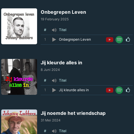
Onbegrepen Leven
19 February 2025
#
Titel
1
Onbegrepen Leven
Jij kleurde alles in
8 Juni 2024
#
Titel
1
Jij kleurde alles in
Jij noemde het vriendschap
31 Mei 2024
#
Titel