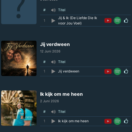
#
Titel
Jij & Ik (De Liefde Die Ik
1
voor Jou Voel)
Jij verdween
12 Juni 2026
#
Titel
1
Jij verdween
Ik kijk om me heen
2 Juni 2026
#
Titel
1
Ik kijk om me heen