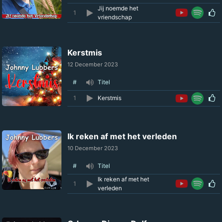
Jij noemde het
1
vriendschap
Kerstmis
12 December 2023
#
Titel
1
Kerstmis
Ik reken af met het verleden
10 December 2023
#
Titel
Ik reken af met het
1
verleden