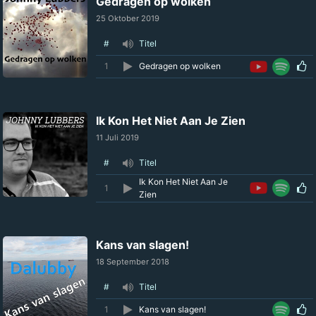
Gedragen op wolken
25 Oktober 2019
#
Titel
1
Gedragen op wolken
Ik Kon Het Niet Aan Je Zien
11 Juli 2019
#
Titel
Ik Kon Het Niet Aan Je
1
Zien
Kans van slagen!
18 September 2018
#
Titel
1
Kans van slagen!