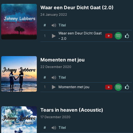
Waar een Deur Dicht Gaat (2.0)
24 January 2022
#
Titel
Waar een Deur Dicht Gaat
1
- 2.0
Momenten met jou
22 December 2020
#
Titel
1
Momenten met jou
Tears in heaven (Acoustic)
17 December 2020
#
Titel