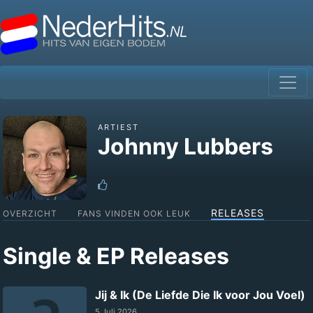
ARTIEST
Johnny Lubbers
RELEASES
OVERZICHT
FANS VINDEN OOK LEUK
Single & EP Releases
Jij & Ik (De Liefde Die Ik voor Jou Voel)
5 Juli 2026