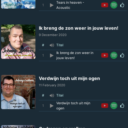
Tears in heaven -
1
Acoustic
Ik breng de zon weer in jouw leven!
9 December 2020
#
Titel
Ik breng de zon weer in
1
jouw leven!
Verdwijn toch uit mijn ogen
11 February 2020
#
Titel
Verdwijn toch uit mijn
1
ogen