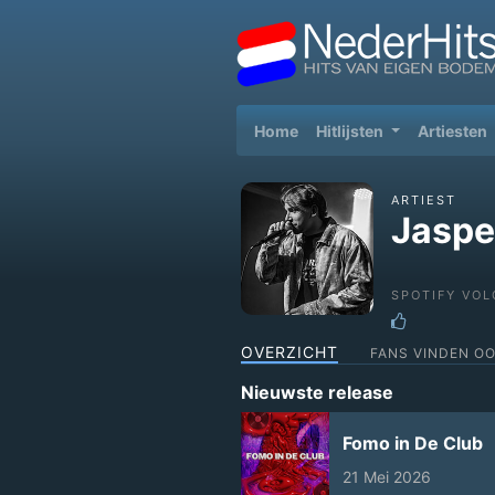
(current)
Home
Hitlijsten
Artiesten
ARTIEST
Jaspe
SPOTIFY VOL
OVERZICHT
FANS VINDEN O
Nieuwste release
Fomo in De Club
21 Mei 2026