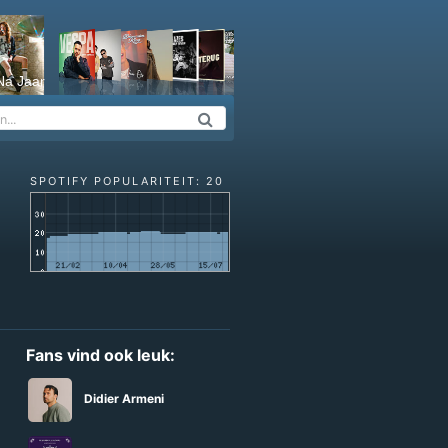
Na Jaar
SPOTIFY POPULARITEIT: 20
Fans vind ook leuk:
Didier Armeni