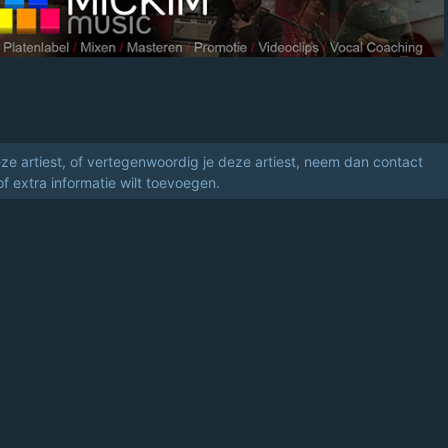
eze artiest, of vertegenwoordig je deze artiest, neem dan contact
of extra informatie wilt toevoegen.