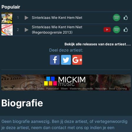
Populair
1
Sinterklaas Wie Kent Hem Niet
Sinterklaas Wie Kent Hem Niet
2
(Regenboogversie 2013)
Bekijk alle releases van deze artiest....
Deel deze artiest:
Biografie
Geen biografie aanwezig. Ben jij deze artiest, of vertegenwoordig
je deze artiest, neem dan contact met ons op indien je een