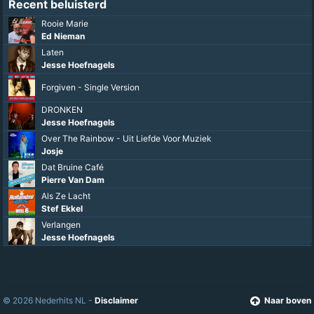
Recent beluisterd
Rooie Marie
Ed Nieman
Laten
Jesse Hoefnagels
Forgiven - Single Version
DRONKEN
Jesse Hoefnagels
Over The Rainbow - Uit Liefde Voor Muziek
Josje
Dat Bruine Café
Pierre Van Dam
Als Ze Lacht
Stef Ekkel
Verlangen
Jesse Hoefnagels
© 2026 Nederhits NL -
Disclaimer
Naar boven