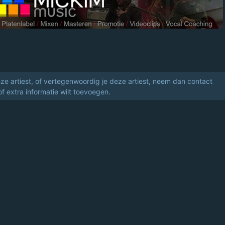
eze artiest, of vertegenwoordig je deze artiest, neem dan contact
of extra informatie wilt toevoegen.