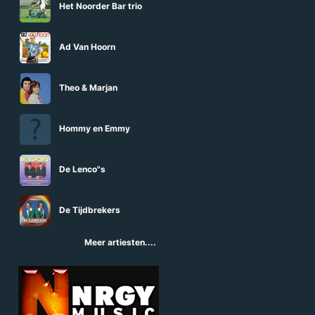
Het Noorder Bar trio
Ad Van Hoorn
Theo & Marjan
Hommy en Emmy
De Lenco"s
De Tijdbrekers
Meer artiesten....