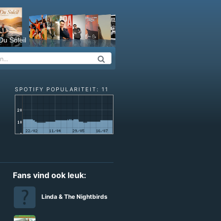
Du Soleil
SPOTIFY POPULARITEIT: 11
Fans vind ook leuk:
Linda & The Nightbirds