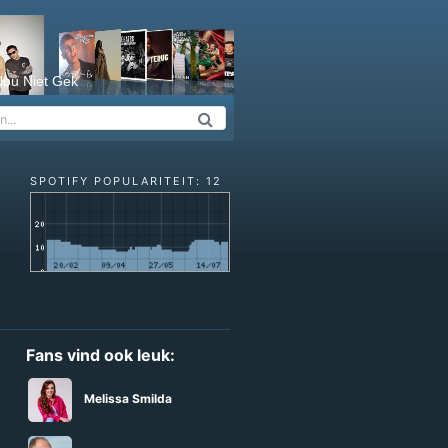
ou Niet Gek
SPOTIFY POPULARITEIT: 12
Fans vind ook leuk:
Melissa Smilda