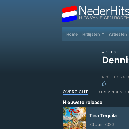
(current)
Home
Hitlijsten
Artiesten
ARTIEST
Denni
SPOTIFY VOL
OVERZICHT
FANS VINDEN O
Nieuwste release
Tina Tequila
26 Juni 2026