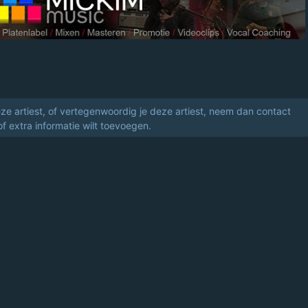
eze artiest, of vertegenwoordig je deze artiest, neem dan contact
of extra informatie wilt toevoegen.